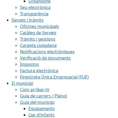
Urbanisme
Seu electrònica
Transparència
Serveis i tràmits
Oficines municipals
Catàleg de Serveis
Tràmits i gestions
Carpeta ciutadana
Notificacions electròniques
Verificació de documents
Impostos
Factura electrònica
Finestreta Única Empresarial (FUE)
El municipi
Com arribar-hi
Guia de carrers / Plànol
Guia del municipi
Equipaments
Llar d'infants