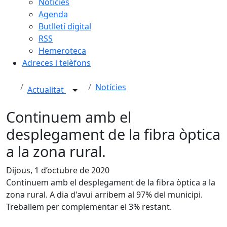
Notícies
Agenda
Butlletí digital
RSS
Hemeroteca
Adreces i telèfons
Notícies
Actualitat
Continuem amb el
desplegament de la fibra òptica
a la zona rural.
Dijous, 1 d’octubre de 2020
Continuem amb el desplegament de la fibra òptica a la
zona rural. A dia d'avui arribem al 97% del municipi.
Treballem per complementar el 3% restant.
Facebook
X