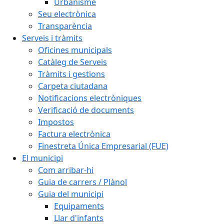
Urbanisme
Seu electrònica
Transparència
Serveis i tràmits
Oficines municipals
Catàleg de Serveis
Tràmits i gestions
Carpeta ciutadana
Notificacions electròniques
Verificació de documents
Impostos
Factura electrònica
Finestreta Única Empresarial (FUE)
El municipi
Com arribar-hi
Guia de carrers / Plànol
Guia del municipi
Equipaments
Llar d'infants