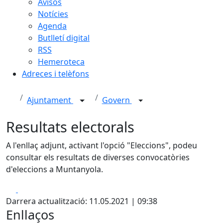
Avisos
Notícies
Agenda
Butlletí digital
RSS
Hemeroteca
Adreces i telèfons
Ajuntament
Govern
Resultats electorals
A l'enllaç adjunt, activant l'opció "Eleccions", podeu
consultar els resultats de diverses convocatòries
d'eleccions a Muntanyola.
Facebook
X
Darrera actualització: 11.05.2021 | 09:38
Enllaços