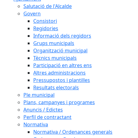
Salutació de l'Alcalde
Govern
Consistori
Regidories
Informació dels regidors
Grups municipals
Organització municipal
Tècnics municipals
Participació en altres ens
Altres administracions
Pressupostos i plantilles
Resultats electorals
Ple municipal
Plans, campanyes i programes
Anuncis / Edictes
Perfil de contractant
Normativa
Normativa / Ordenances generals