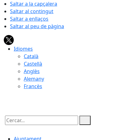
Saltar a la capçalera
Saltar al contingut
Saltar a enllaços
Saltar al peu de pàgina
Idiomes
Català
Castellà
Anglès
Alemany
Francès
07.08.2026 | 12:04
Cercar:
Ajuntament