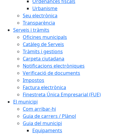
Ordenances fiscals
Urbanisme
Seu electrònica
Transparència
Serveis i tràmits
Oficines municipals
Catàleg de Serveis
Tràmits i gestions
Carpeta ciutadana
Notificacions electròniques
Verificació de documents
Impostos
Factura electrònica
Finestreta Única Empresarial (FUE)
El municipi
Com arribar-hi
Guia de carrers / Plànol
Guia del municipi
Equipaments