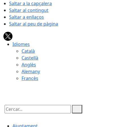
Saltar a la capçalera
Saltar al contingut
Saltar a enllaços
Saltar al peu de pàgina
Idiomes
Català
Castellà
Anglès
Alemany
Francès
06.08.2026 | 22:04
Cercar:
Ajuntament