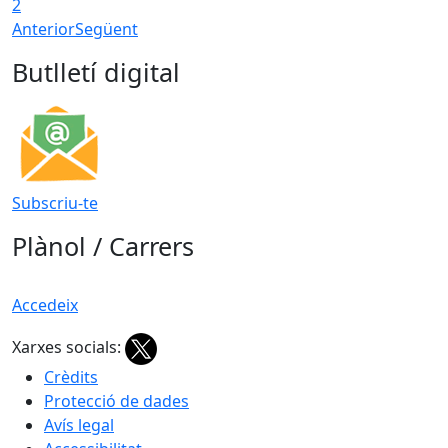
2
Anterior
Següent
Butlletí digital
Subscriu-te
Plànol / Carrers
Accedeix
Xarxes socials:
Crèdits
Protecció de dades
Avís legal