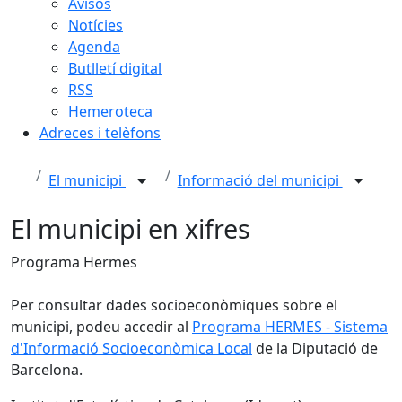
Avisos
Notícies
Agenda
Butlletí digital
RSS
Hemeroteca
Adreces i telèfons
El municipi
Informació del municipi
El municipi en xifres
Programa Hermes
Per consultar dades socioeconòmiques sobre el
municipi, podeu accedir al
Programa HERMES - Sistema
d'Informació Socioeconòmica Local
de la Diputació de
Barcelona.