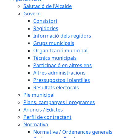
Salutació de l'Alcalde
Govern
Consistori
Regidories
Informació dels regidors
Grups municipals
Organització municipal
Tècnics municipals
Participació en altres ens
Altres administracions
Pressupostos i plantilles
Resultats electorals
Ple municipal
Plans, campanyes i programes
Anuncis / Edictes
Perfil de contractant
Normativa
Normativa / Ordenances generals