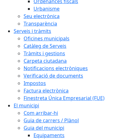
Ordenances fiscals
Urbanisme
Seu electrònica
Transparència
Serveis i tràmits
Oficines municipals
Catàleg de Serveis
Tràmits i gestions
Carpeta ciutadana
Notificacions electròniques
Verificació de documents
Impostos
Factura electrònica
Finestreta Única Empresarial (FUE)
El municipi
Com arribar-hi
Guia de carrers / Plànol
Guia del municipi
Equipaments