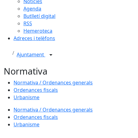
Notícies
Agenda
Butlletí digital
RSS
Hemeroteca
Adreces i telèfons
Ajuntament
Normativa
Normativa / Ordenances generals
Ordenances fiscals
Urbanisme
Normativa / Ordenances generals
Ordenances fiscals
Urbanisme
Facebook
X