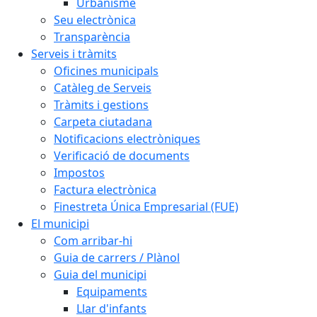
Urbanisme
Seu electrònica
Transparència
Serveis i tràmits
Oficines municipals
Catàleg de Serveis
Tràmits i gestions
Carpeta ciutadana
Notificacions electròniques
Verificació de documents
Impostos
Factura electrònica
Finestreta Única Empresarial (FUE)
El municipi
Com arribar-hi
Guia de carrers / Plànol
Guia del municipi
Equipaments
Llar d'infants