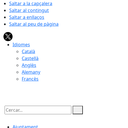
Saltar a la capçalera
Saltar al contingut
Saltar a enllaços
Saltar al peu de pàgina
Idiomes
Català
Castellà
Anglès
Alemany
Francès
06.08.2026 | 05:49
Cercar:
Ajuntament