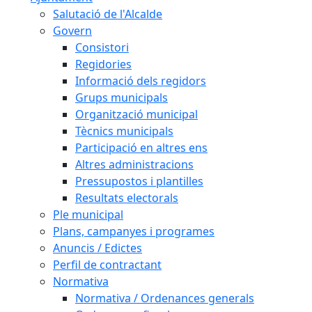
Salutació de l'Alcalde
Govern
Consistori
Regidories
Informació dels regidors
Grups municipals
Organització municipal
Tècnics municipals
Participació en altres ens
Altres administracions
Pressupostos i plantilles
Resultats electorals
Ple municipal
Plans, campanyes i programes
Anuncis / Edictes
Perfil de contractant
Normativa
Normativa / Ordenances generals