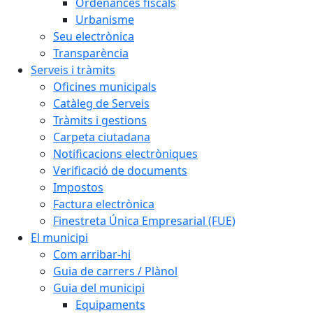
Ordenances fiscals
Urbanisme
Seu electrònica
Transparència
Serveis i tràmits
Oficines municipals
Catàleg de Serveis
Tràmits i gestions
Carpeta ciutadana
Notificacions electròniques
Verificació de documents
Impostos
Factura electrònica
Finestreta Única Empresarial (FUE)
El municipi
Com arribar-hi
Guia de carrers / Plànol
Guia del municipi
Equipaments