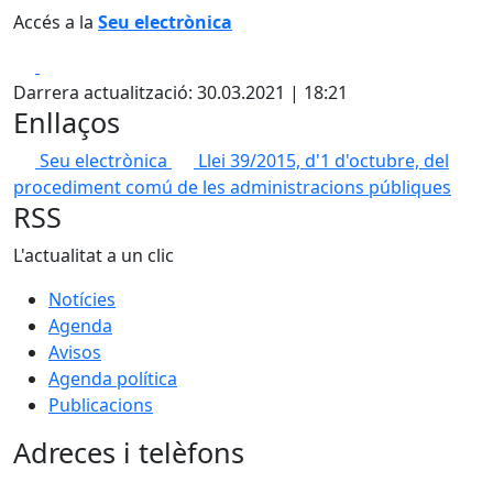
Accés a la
Seu electrònica
Facebook
X
Darrera actualització: 30.03.2021 | 18:21
Enllaços
Seu electrònica
Llei 39/2015, d'1 d'octubre, del
procediment comú de les administracions públiques
RSS
L'actualitat a un clic
Notícies
Agenda
Avisos
Agenda política
Publicacions
Adreces i telèfons