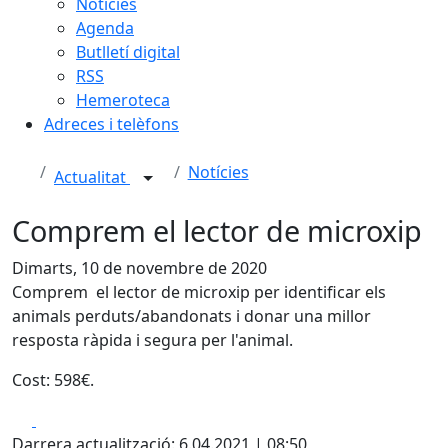
Notícies
Agenda
Butlletí digital
RSS
Hemeroteca
Adreces i telèfons
Notícies
Actualitat
Comprem el lector de microxip
Dimarts, 10 de novembre de 2020
Comprem el lector de microxip per identificar els
animals perduts/abandonats i donar una millor
resposta ràpida i segura per l'animal.
Cost: 598€.
Facebook
X
Darrera actualització: 6.04.2021 | 08:50