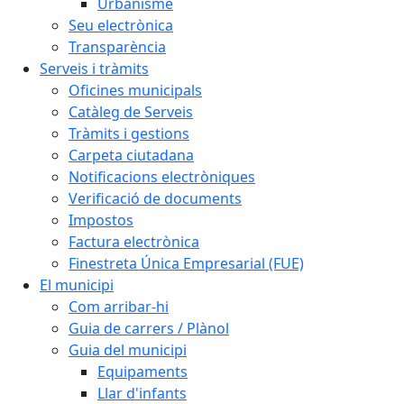
Urbanisme
Seu electrònica
Transparència
Serveis i tràmits
Oficines municipals
Catàleg de Serveis
Tràmits i gestions
Carpeta ciutadana
Notificacions electròniques
Verificació de documents
Impostos
Factura electrònica
Finestreta Única Empresarial (FUE)
El municipi
Com arribar-hi
Guia de carrers / Plànol
Guia del municipi
Equipaments
Llar d'infants