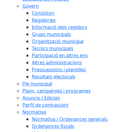
Govern
Consistori
Regidories
Informació dels regidors
Grups municipals
Organització municipal
Tècnics municipals
Participació en altres ens
Altres administracions
Pressupostos i plantilles
Resultats electorals
Ple municipal
Plans, campanyes i programes
Anuncis / Edictes
Perfil de contractant
Normativa
Normativa / Ordenances generals
Ordenances fiscals