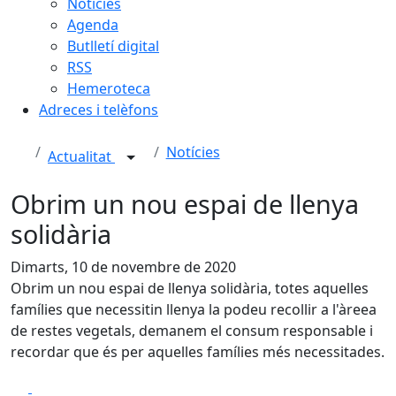
Notícies
Agenda
Butlletí digital
RSS
Hemeroteca
Adreces i telèfons
Notícies
Actualitat
Obrim un nou espai de llenya
solidària
Dimarts, 10 de novembre de 2020
Obrim un nou espai de llenya solidària, totes aquelles
famílies que necessitin llenya la podeu recollir a l'àreea
de restes vegetals, demanem el consum responsable i
recordar que és per aquelles famílies més necessitades.
Facebook
X