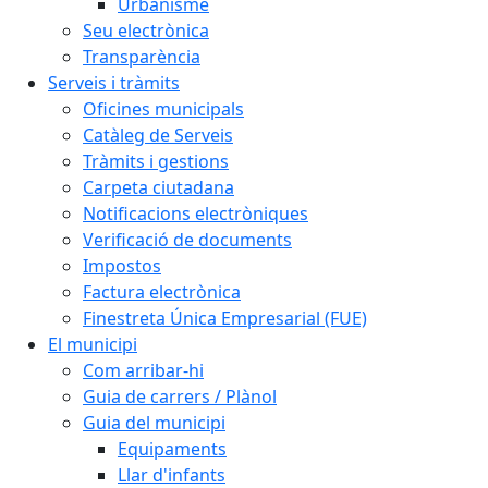
Urbanisme
Seu electrònica
Transparència
Serveis i tràmits
Oficines municipals
Catàleg de Serveis
Tràmits i gestions
Carpeta ciutadana
Notificacions electròniques
Verificació de documents
Impostos
Factura electrònica
Finestreta Única Empresarial (FUE)
El municipi
Com arribar-hi
Guia de carrers / Plànol
Guia del municipi
Equipaments
Llar d'infants