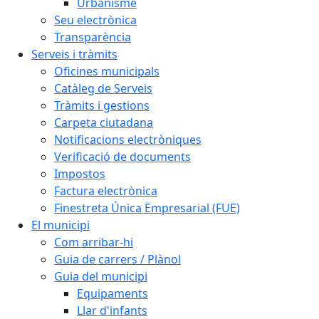
Urbanisme
Seu electrònica
Transparència
Serveis i tràmits
Oficines municipals
Catàleg de Serveis
Tràmits i gestions
Carpeta ciutadana
Notificacions electròniques
Verificació de documents
Impostos
Factura electrònica
Finestreta Única Empresarial (FUE)
El municipi
Com arribar-hi
Guia de carrers / Plànol
Guia del municipi
Equipaments
Llar d'infants