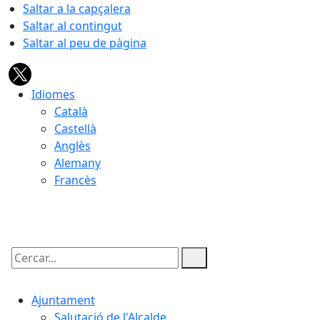
Saltar a la capçalera
Saltar al contingut
Saltar al peu de pàgina
Idiomes
Català
Castellà
Anglès
Alemany
Francès
09.08.2026 | 12:38
Cercar:
Ajuntament
Salutació de l'Alcalde