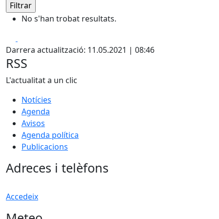
No s'han trobat resultats.
Facebook
X
Darrera actualització: 11.05.2021 | 08:46
RSS
L'actualitat a un clic
Notícies
Agenda
Avisos
Agenda política
Publicacions
Adreces i telèfons
Accedeix
Meteo