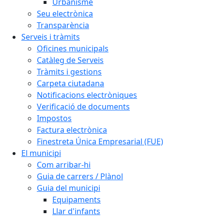
Urbanisme
Seu electrònica
Transparència
Serveis i tràmits
Oficines municipals
Catàleg de Serveis
Tràmits i gestions
Carpeta ciutadana
Notificacions electròniques
Verificació de documents
Impostos
Factura electrònica
Finestreta Única Empresarial (FUE)
El municipi
Com arribar-hi
Guia de carrers / Plànol
Guia del municipi
Equipaments
Llar d'infants