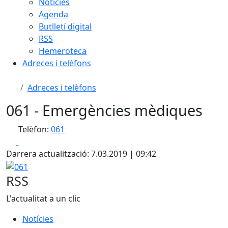
Notícies
Agenda
Butlletí digital
RSS
Hemeroteca
Adreces i telèfons
Adreces i telèfons
061 - Emergències mèdiques
Telèfon:
061
Facebook
X
Darrera actualització: 7.03.2019 | 09:42
061
RSS
L'actualitat a un clic
Notícies