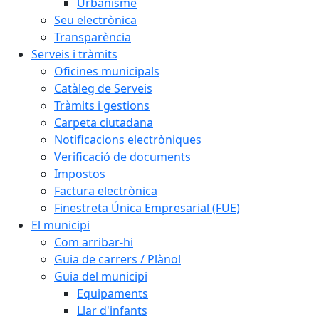
Urbanisme
Seu electrònica
Transparència
Serveis i tràmits
Oficines municipals
Catàleg de Serveis
Tràmits i gestions
Carpeta ciutadana
Notificacions electròniques
Verificació de documents
Impostos
Factura electrònica
Finestreta Única Empresarial (FUE)
El municipi
Com arribar-hi
Guia de carrers / Plànol
Guia del municipi
Equipaments
Llar d'infants