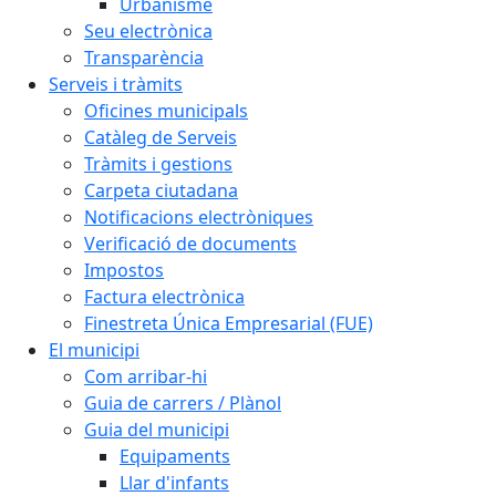
Urbanisme
Seu electrònica
Transparència
Serveis i tràmits
Oficines municipals
Catàleg de Serveis
Tràmits i gestions
Carpeta ciutadana
Notificacions electròniques
Verificació de documents
Impostos
Factura electrònica
Finestreta Única Empresarial (FUE)
El municipi
Com arribar-hi
Guia de carrers / Plànol
Guia del municipi
Equipaments
Llar d'infants