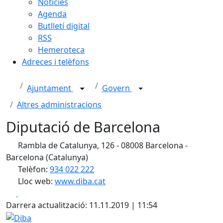
Notícies
Agenda
Butlletí digital
RSS
Hemeroteca
Adreces i telèfons
Ajuntament
Govern
Altres administracions
Diputació de Barcelona
Rambla de Catalunya, 126 - 08008 Barcelona -
Barcelona (Catalunya)
Telèfon:
934 022 222
Lloc web:
www.diba.cat
Facebook
X
Darrera actualització: 11.11.2019 | 11:54
Diba