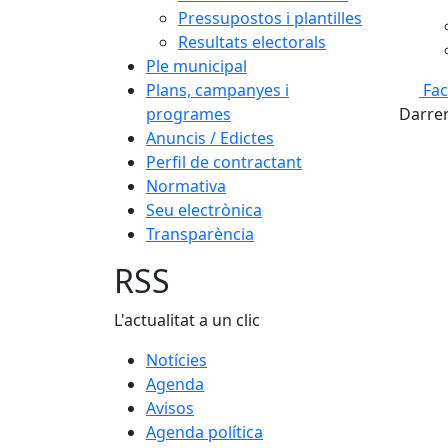
Pressupostos i plantilles
Resultats electorals
Ple municipal
Plans, campanyes i
Fa
programes
Darrer
Anuncis / Edictes
Perfil de contractant
Normativa
Seu electrònica
Transparència
RSS
L'actualitat a un clic
Notícies
Agenda
Avisos
Agenda política