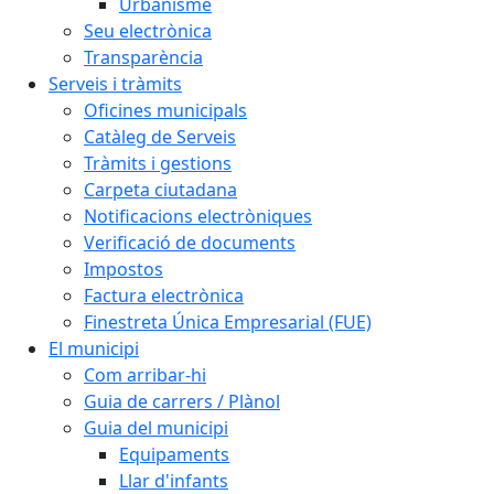
Urbanisme
Seu electrònica
Transparència
Serveis i tràmits
Oficines municipals
Catàleg de Serveis
Tràmits i gestions
Carpeta ciutadana
Notificacions electròniques
Verificació de documents
Impostos
Factura electrònica
Finestreta Única Empresarial (FUE)
El municipi
Com arribar-hi
Guia de carrers / Plànol
Guia del municipi
Equipaments
Llar d'infants