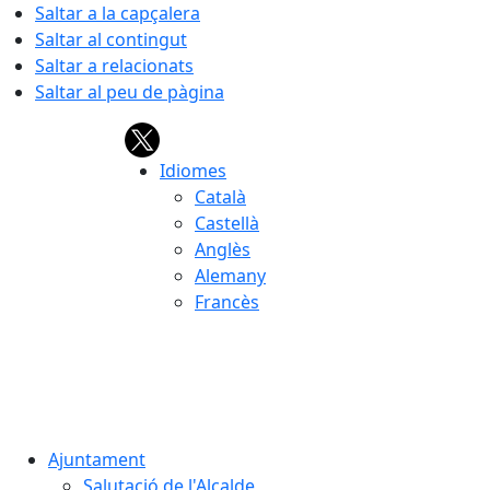
Saltar a la capçalera
Saltar al contingut
Saltar a relacionats
Saltar al peu de pàgina
Idiomes
Català
Castellà
Anglès
Alemany
Francès
06.08.2026 | 01:47
Ajuntament
Salutació de l'Alcalde