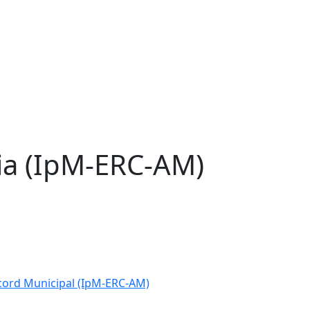
tia (IpM-ERC-AM)
cord Municipal (IpM-ERC-AM)