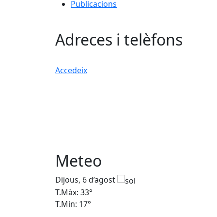
Publicacions
Adreces i telèfons
Accedeix
Meteo
Dijous, 6 d’agost
T.Màx: 33°
T.Min: 17°