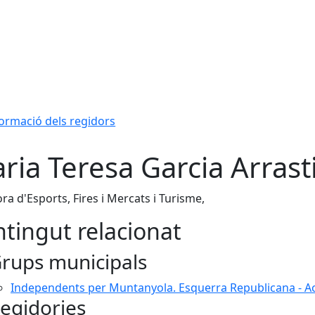
ormació dels regidors
ria Teresa Garcia Arras
ra d'Esports, Fires i Mercats i Turisme,
tingut relacionat
rups municipals
Independents per Muntanyola. Esquerra Republicana - A
egidories