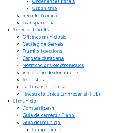
Ordenances fiscals
Urbanisme
Seu electrònica
Transparència
Serveis i tràmits
Oficines municipals
Catàleg de Serveis
Tràmits i gestions
Carpeta ciutadana
Notificacions electròniques
Verificació de documents
Impostos
Factura electrònica
Finestreta Única Empresarial (FUE)
El municipi
Com arribar-hi
Guia de carrers / Plànol
Guia del municipi
Equipaments