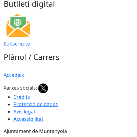
Butlletí digital
Subscriu-te
Plànol / Carrers
Accedeix
Xarxes socials:
Crèdits
Protecció de dades
Avís legal
Accessibilitat
Ajuntament de Muntanyola