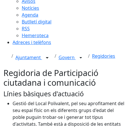
Avisos
Notícies
Agenda
Butlletí digital
RSS
Hemeroteca
Adreces i telèfons
Regidories
Ajuntament
Govern
Regidoria de Participació
ciutadana i comunicació
Línies bàsiques d'actuació
Gestió del Local Polivalent, pel seu aprofitament del
seu espai físic on els diferents grups d'edat del
poble puguin trobar-se i generar tot tipus
d'activitats. També està a disposició de les entitats