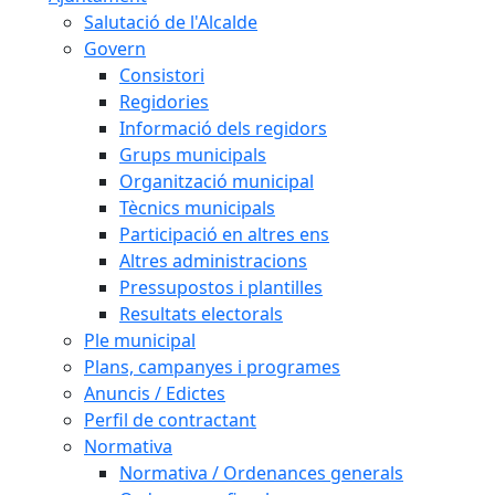
Salutació de l'Alcalde
Govern
Consistori
Regidories
Informació dels regidors
Grups municipals
Organització municipal
Tècnics municipals
Participació en altres ens
Altres administracions
Pressupostos i plantilles
Resultats electorals
Ple municipal
Plans, campanyes i programes
Anuncis / Edictes
Perfil de contractant
Normativa
Normativa / Ordenances generals