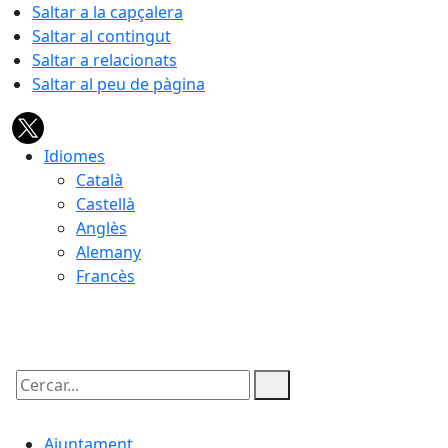
Saltar a la capçalera
Saltar al contingut
Saltar a relacionats
Saltar al peu de pàgina
Idiomes
Català
Castellà
Anglès
Alemany
Francès
08.08.2026 | 03:29
Cercar:
Ajuntament