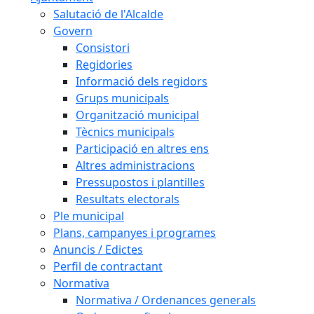
Salutació de l'Alcalde
Govern
Consistori
Regidories
Informació dels regidors
Grups municipals
Organització municipal
Tècnics municipals
Participació en altres ens
Altres administracions
Pressupostos i plantilles
Resultats electorals
Ple municipal
Plans, campanyes i programes
Anuncis / Edictes
Perfil de contractant
Normativa
Normativa / Ordenances generals