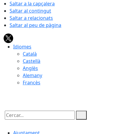
Saltar a la capçalera
Saltar al contingut
Saltar a relacionats
Saltar al peu de pàgina
Idiomes
Català
Castellà
Anglès
Alemany
Francès
09.08.2026 | 06:02
Cercar:
Ajuntament