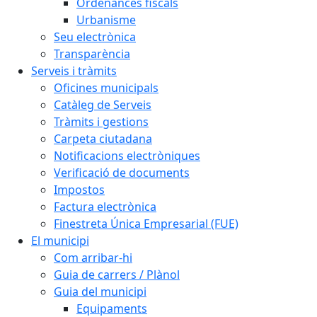
Ordenances fiscals
Urbanisme
Seu electrònica
Transparència
Serveis i tràmits
Oficines municipals
Catàleg de Serveis
Tràmits i gestions
Carpeta ciutadana
Notificacions electròniques
Verificació de documents
Impostos
Factura electrònica
Finestreta Única Empresarial (FUE)
El municipi
Com arribar-hi
Guia de carrers / Plànol
Guia del municipi
Equipaments