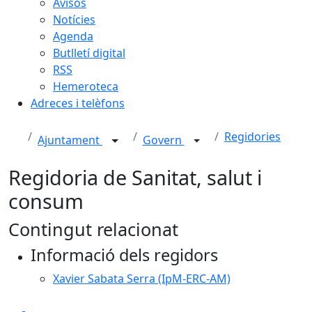
Avisos
Notícies
Agenda
Butlletí digital
RSS
Hemeroteca
Adreces i telèfons
Regidories
Ajuntament
Govern
Regidoria de Sanitat, salut i
consum
Contingut relacionat
Informació dels regidors
Xavier Sabata Serra (IpM-ERC-AM)
Facebook
X