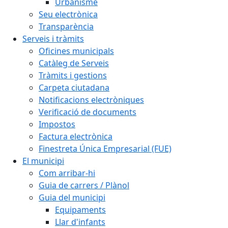
Urbanisme
Seu electrònica
Transparència
Serveis i tràmits
Oficines municipals
Catàleg de Serveis
Tràmits i gestions
Carpeta ciutadana
Notificacions electròniques
Verificació de documents
Impostos
Factura electrònica
Finestreta Única Empresarial (FUE)
El municipi
Com arribar-hi
Guia de carrers / Plànol
Guia del municipi
Equipaments
Llar d'infants