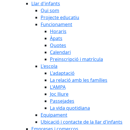
Llar d'infants
Qui som
Projecte educatiu
Funcionament
Horaris
Àpats
Quotes
Calendari
Preinscripció i matrícula
L'escola
L'adaptació
La relació amb les famílies
L'AMPA
Joc lliure
Passejades
La vida quotidiana
Equipament
Ubicació i contacte de la llar d'infants
Empreses i comerços