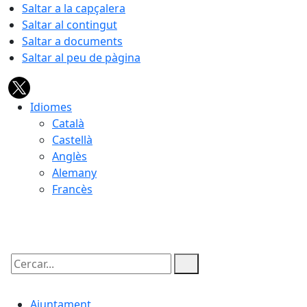
Saltar a la capçalera
Saltar al contingut
Saltar a documents
Saltar al peu de pàgina
Idiomes
Català
Castellà
Anglès
Alemany
Francès
08.08.2026 | 16:11
Cercar:
Ajuntament