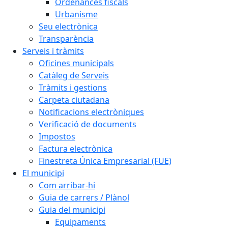
Ordenances fiscals
Urbanisme
Seu electrònica
Transparència
Serveis i tràmits
Oficines municipals
Catàleg de Serveis
Tràmits i gestions
Carpeta ciutadana
Notificacions electròniques
Verificació de documents
Impostos
Factura electrònica
Finestreta Única Empresarial (FUE)
El municipi
Com arribar-hi
Guia de carrers / Plànol
Guia del municipi
Equipaments