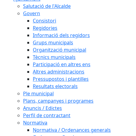
Salutació de l'Alcalde
Govern
Consistori
Regidories
Informació dels regidors
Grups municipals
Organització municipal
Tècnics municipals
Participació en altres ens
Altres administracions
Pressupostos i plantilles
Resultats electorals
Ple municipal
Plans, campanyes i programes
Anuncis / Edictes
Perfil de contractant
Normativa
Normativa / Ordenances generals