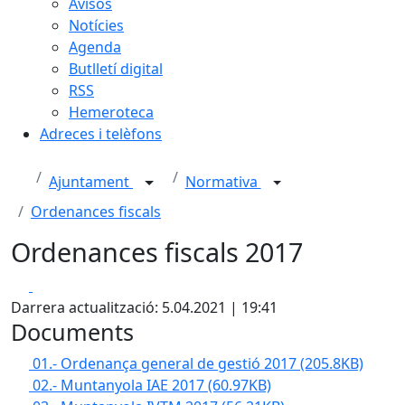
Avisos
Notícies
Agenda
Butlletí digital
RSS
Hemeroteca
Adreces i telèfons
Ajuntament
Normativa
Ordenances fiscals
Ordenances fiscals 2017
Facebook
X
Darrera actualització: 5.04.2021 | 19:41
Documents
01.- Ordenança general de gestió 2017
(205.8KB)
02.- Muntanyola IAE 2017
(60.97KB)