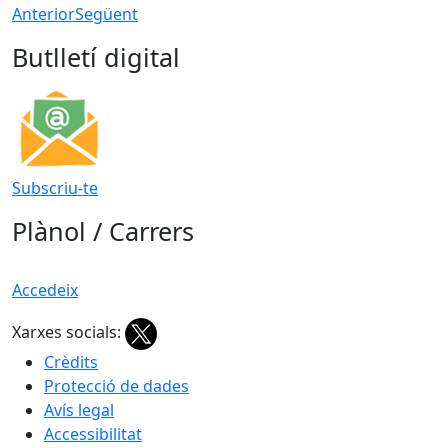
Anterior
Següent
Butlletí digital
Subscriu-te
Plànol / Carrers
Accedeix
Xarxes socials:
Crèdits
Protecció de dades
Avís legal
Accessibilitat