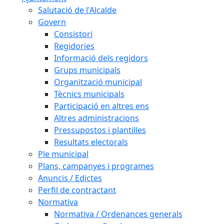
Salutació de l'Alcalde
Govern
Consistori
Regidories
Informació dels regidors
Grups municipals
Organització municipal
Tècnics municipals
Participació en altres ens
Altres administracions
Pressupostos i plantilles
Resultats electorals
Ple municipal
Plans, campanyes i programes
Anuncis / Edictes
Perfil de contractant
Normativa
Normativa / Ordenances generals