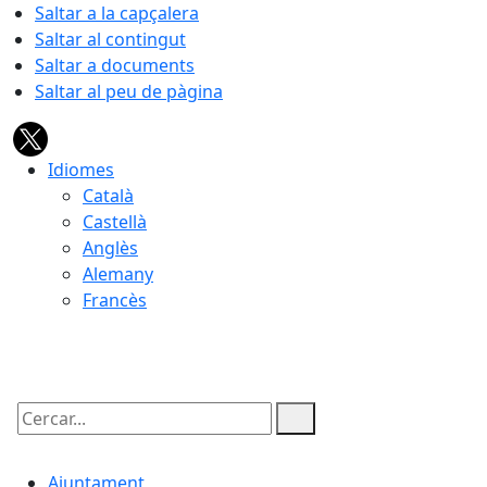
Saltar a la capçalera
Saltar al contingut
Saltar a documents
Saltar al peu de pàgina
Idiomes
Català
Castellà
Anglès
Alemany
Francès
06.08.2026 | 00:38
Cercar:
Ajuntament