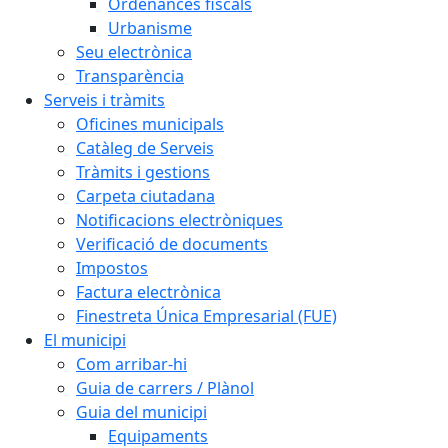
Ordenances fiscals
Urbanisme
Seu electrònica
Transparència
Serveis i tràmits
Oficines municipals
Catàleg de Serveis
Tràmits i gestions
Carpeta ciutadana
Notificacions electròniques
Verificació de documents
Impostos
Factura electrònica
Finestreta Única Empresarial (FUE)
El municipi
Com arribar-hi
Guia de carrers / Plànol
Guia del municipi
Equipaments