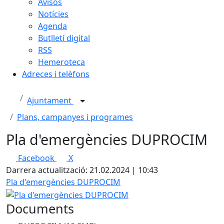
Avisos
Notícies
Agenda
Butlletí digital
RSS
Hemeroteca
Adreces i telèfons
Ajuntament
Plans, campanyes i programes
Pla d'emergències DUPROCIM
Facebook
X
Darrera actualització: 21.02.2024 | 10:43
Pla d'emergències DUPROCIM
Documents