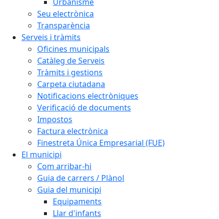
Urbanisme
Seu electrònica
Transparència
Serveis i tràmits
Oficines municipals
Catàleg de Serveis
Tràmits i gestions
Carpeta ciutadana
Notificacions electròniques
Verificació de documents
Impostos
Factura electrònica
Finestreta Única Empresarial (FUE)
El municipi
Com arribar-hi
Guia de carrers / Plànol
Guia del municipi
Equipaments
Llar d'infants