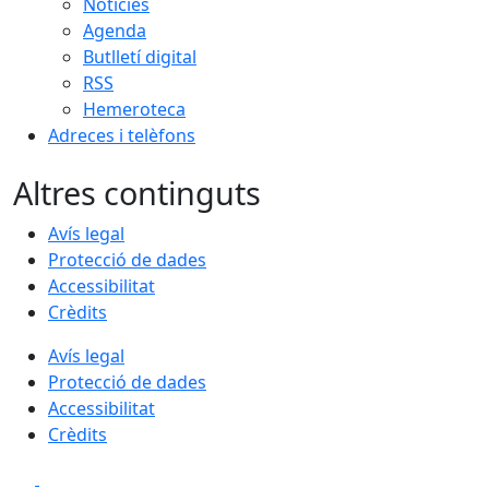
Notícies
Agenda
Butlletí digital
RSS
Hemeroteca
Adreces i telèfons
Altres continguts
Avís legal
Protecció de dades
Accessibilitat
Crèdits
Avís legal
Protecció de dades
Accessibilitat
Crèdits
Facebook
X