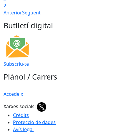
2
Anterior
Següent
Butlletí digital
Subscriu-te
Plànol / Carrers
Accedeix
Xarxes socials:
Crèdits
Protecció de dades
Avís legal