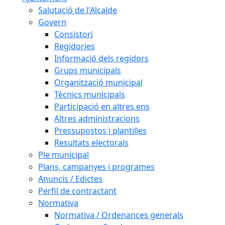
Salutació de l'Alcalde
Govern
Consistori
Regidories
Informació dels regidors
Grups municipals
Organització municipal
Tècnics municipals
Participació en altres ens
Altres administracions
Pressupostos i plantilles
Resultats electorals
Ple municipal
Plans, campanyes i programes
Anuncis / Edictes
Perfil de contractant
Normativa
Normativa / Ordenances generals