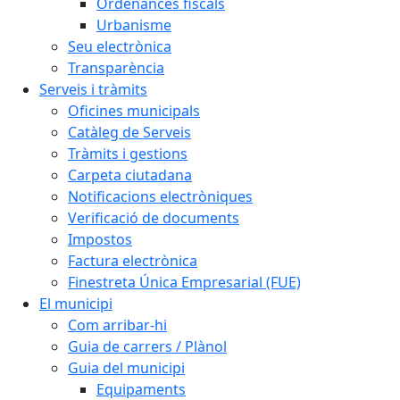
Ordenances fiscals
Urbanisme
Seu electrònica
Transparència
Serveis i tràmits
Oficines municipals
Catàleg de Serveis
Tràmits i gestions
Carpeta ciutadana
Notificacions electròniques
Verificació de documents
Impostos
Factura electrònica
Finestreta Única Empresarial (FUE)
El municipi
Com arribar-hi
Guia de carrers / Plànol
Guia del municipi
Equipaments