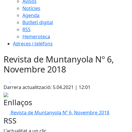
Avisos
Notícies
Agenda
Butlletí digital
RSS
Hemeroteca
Adreces i telèfons
Revista de Muntanyola Nº 6,
Novembre 2018
Facebook
X
Darrera actualització: 5.04.2021 | 12:01
Enllaços
Revista de Muntanyola Nº 6, Novembre 2018
RSS
L'actualitat a un clic