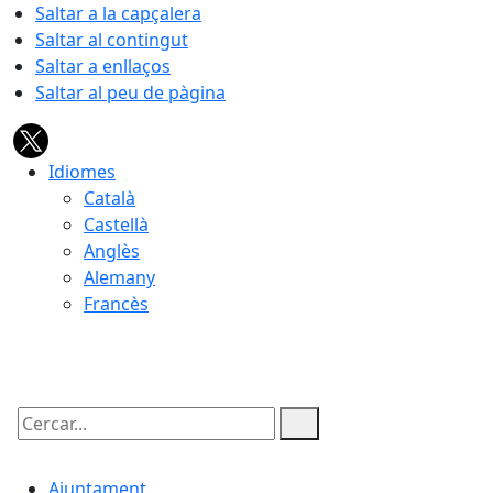
Saltar a la capçalera
Saltar al contingut
Saltar a enllaços
Saltar al peu de pàgina
Idiomes
Català
Castellà
Anglès
Alemany
Francès
07.08.2026 | 04:33
Cercar:
Ajuntament