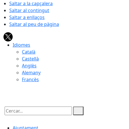
Saltar a la capçalera
Saltar al contingut
Saltar a enllaços
Saltar al peu de pàgina
Idiomes
Català
Castellà
Anglès
Alemany
Francès
09.08.2026 | 14:21
Cercar:
Ajuntament