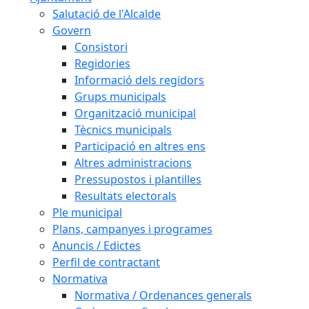
Salutació de l'Alcalde
Govern
Consistori
Regidories
Informació dels regidors
Grups municipals
Organització municipal
Tècnics municipals
Participació en altres ens
Altres administracions
Pressupostos i plantilles
Resultats electorals
Ple municipal
Plans, campanyes i programes
Anuncis / Edictes
Perfil de contractant
Normativa
Normativa / Ordenances generals