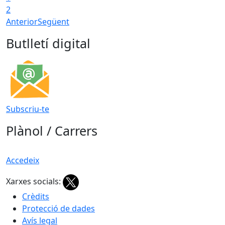
2
Anterior
Següent
Butlletí digital
Subscriu-te
Plànol / Carrers
Accedeix
Xarxes socials:
Crèdits
Protecció de dades
Avís legal