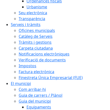
Ordenances fiscals
Urbanisme
Seu electrònica
Transparència
Serveis i tràmits
Oficines municipals
Catàleg de Serveis
Tràmits i gestions
Carpeta ciutadana
Notificacions electròniques
Verificació de documents
Impostos
Factura electrònica
Finestreta Única Empresarial (FUE)
El municipi
Com arribar-hi
Guia de carrers / Plànol
Guia del municipi
Equipaments