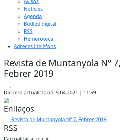
Avisos
Notícies
Agenda
Butlletí digital
RSS
Hemeroteca
Adreces i telèfons
Revista de Muntanyola Nº 7,
Febrer 2019
Facebook
X
Darrera actualització: 5.04.2021 | 11:59
Enllaços
Revista de Muntanyola Nº 7, Febrer 2019
RSS
L'actualitat a un clic