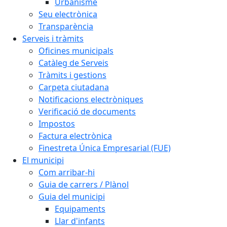
Urbanisme
Seu electrònica
Transparència
Serveis i tràmits
Oficines municipals
Catàleg de Serveis
Tràmits i gestions
Carpeta ciutadana
Notificacions electròniques
Verificació de documents
Impostos
Factura electrònica
Finestreta Única Empresarial (FUE)
El municipi
Com arribar-hi
Guia de carrers / Plànol
Guia del municipi
Equipaments
Llar d'infants