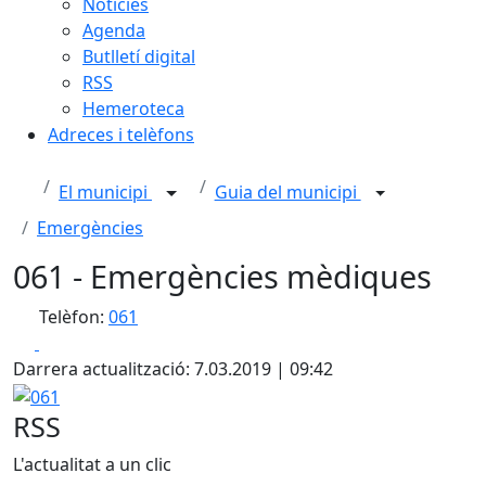
Notícies
Agenda
Butlletí digital
RSS
Hemeroteca
Adreces i telèfons
El municipi
Guia del municipi
Emergències
061 - Emergències mèdiques
Telèfon:
061
Facebook
X
Darrera actualització: 7.03.2019 | 09:42
061
RSS
L'actualitat a un clic