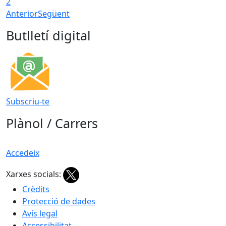
2
Anterior
Següent
Butlletí digital
Subscriu-te
Plànol / Carrers
Accedeix
Xarxes socials:
Crèdits
Protecció de dades
Avís legal
Accessibilitat