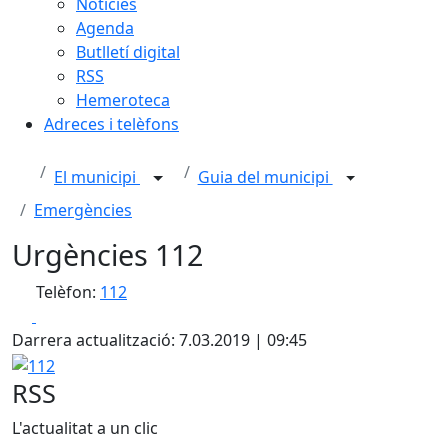
Notícies
Agenda
Butlletí digital
RSS
Hemeroteca
Adreces i telèfons
El municipi
Guia del municipi
Emergències
Urgències 112
Telèfon:
112
Facebook
X
Darrera actualització: 7.03.2019 | 09:45
112
RSS
L'actualitat a un clic