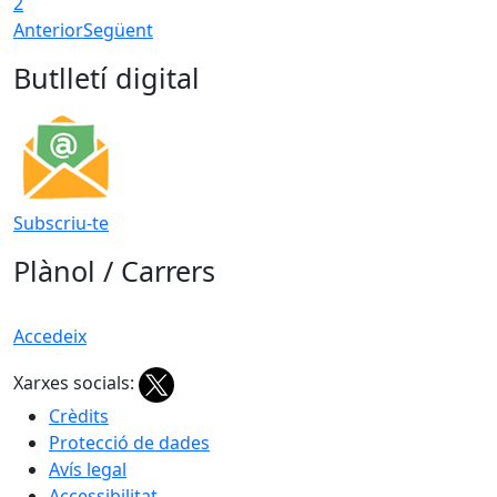
2
Anterior
Següent
Butlletí digital
Subscriu-te
Plànol / Carrers
Accedeix
Xarxes socials:
Crèdits
Protecció de dades
Avís legal
Accessibilitat