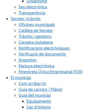
Urbanisme
Seu electrònica
Transparència
Serveis i tràmits
Oficines municipals
Catàleg de Serveis
Tràmits i gestions
Carpeta ciutadana
Notificacions electròniques
Verificació de documents
Impostos
Factura electrònica
Finestreta Única Empresarial (FUE)
El municipi
Com arribar-hi
Guia de carrers / Plànol
Guia del municipi
Equipaments
Llar d'infants