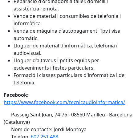
Reparació d'ordinadors a taller, domicili i
assistència remota.
Venda de material i consumibles de telefonia i
informàtica
Venda de màquina d'autopagament, Tpv i visa
automàtic.
Lloguer de material d'informàtica, telefonia i
audiovisual.
Lloguer d'altaveus i petits equips per
esdeveniments i festes particulars.
Formació i classes particulars d'informàtica i de
telefonia.
Facebook:
https://www.facebook.com/tecnicaudioinformatica/
Passeig Sant Joan, 74-76 - 08560 Manlleu - Barcelona
(Catalunya)
Nom de contacte: Jordi Montoya
Telèfon:
607 251 488