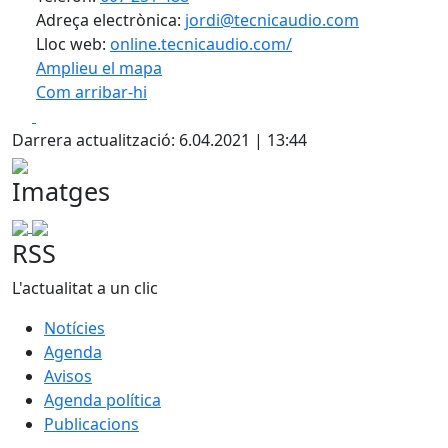
Adreça electrònica:
jordi@tecnicaudio.com
Lloc web:
online.tecnicaudio.com/
Amplieu el mapa
Com arribar-hi
Leaflet
| ©
OpenStreetMap
contributors
Facebook
X
+
Darrera actualització: 6.04.2021 | 13:44
−
Imatges
RSS
L'actualitat a un clic
Notícies
Agenda
Avisos
Agenda política
Publicacions