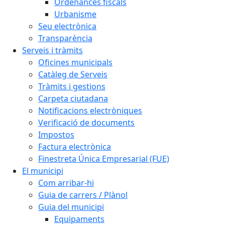
Ordenances fiscals
Urbanisme
Seu electrònica
Transparència
Serveis i tràmits
Oficines municipals
Catàleg de Serveis
Tràmits i gestions
Carpeta ciutadana
Notificacions electròniques
Verificació de documents
Impostos
Factura electrònica
Finestreta Única Empresarial (FUE)
El municipi
Com arribar-hi
Guia de carrers / Plànol
Guia del municipi
Equipaments