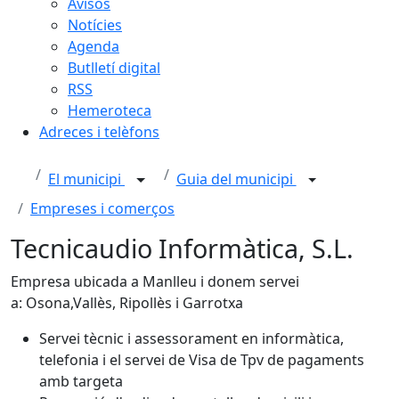
Avisos
Notícies
Agenda
Butlletí digital
RSS
Hemeroteca
Adreces i telèfons
El municipi
Guia del municipi
Empreses i comerços
Tecnicaudio Informàtica, S.L.
Empresa ubicada a Manlleu i donem servei
a: Osona,Vallès, Ripollès i Garrotxa
Servei tècnic i assessorament en informàtica,
telefonia i el servei de Visa de Tpv de pagaments
amb targeta