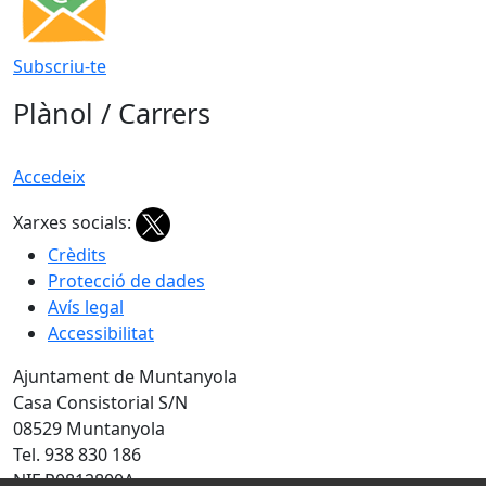
Subscriu-te
Plànol / Carrers
Accedeix
Xarxes socials:
Crèdits
Protecció de dades
Avís legal
Accessibilitat
Ajuntament de Muntanyola
Casa Consistorial S/N
08529 Muntanyola
Tel. 938 830 186
NIF P0812800A