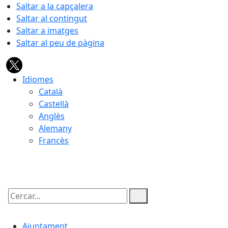
Saltar a la capçalera
Saltar al contingut
Saltar a imatges
Saltar al peu de pàgina
Idiomes
Català
Castellà
Anglès
Alemany
Francès
06.08.2026 | 17:17
Cercar:
Ajuntament