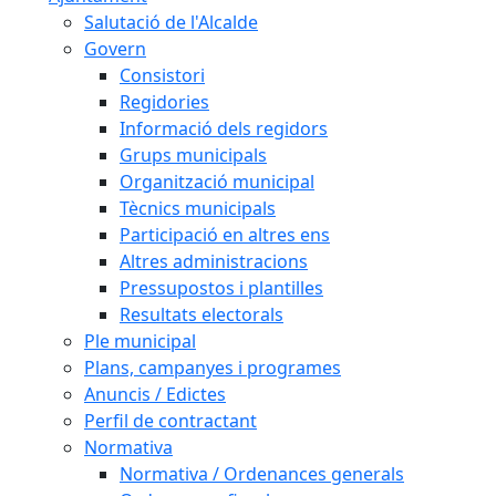
Salutació de l'Alcalde
Govern
Consistori
Regidories
Informació dels regidors
Grups municipals
Organització municipal
Tècnics municipals
Participació en altres ens
Altres administracions
Pressupostos i plantilles
Resultats electorals
Ple municipal
Plans, campanyes i programes
Anuncis / Edictes
Perfil de contractant
Normativa
Normativa / Ordenances generals