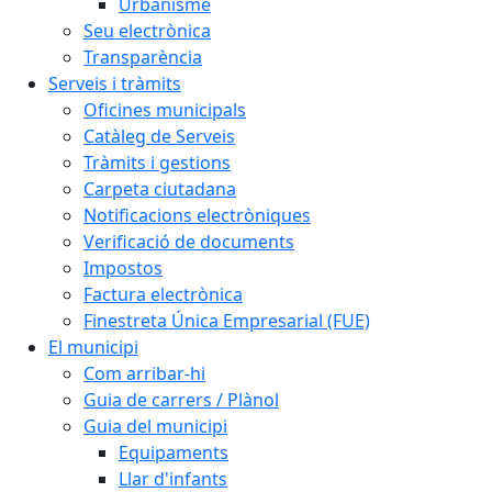
Urbanisme
Seu electrònica
Transparència
Serveis i tràmits
Oficines municipals
Catàleg de Serveis
Tràmits i gestions
Carpeta ciutadana
Notificacions electròniques
Verificació de documents
Impostos
Factura electrònica
Finestreta Única Empresarial (FUE)
El municipi
Com arribar-hi
Guia de carrers / Plànol
Guia del municipi
Equipaments
Llar d'infants