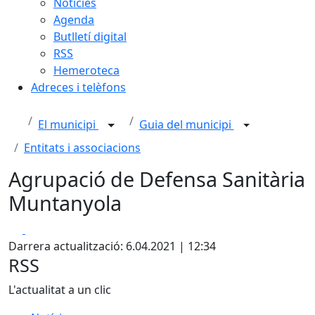
Notícies
Agenda
Butlletí digital
RSS
Hemeroteca
Adreces i telèfons
El municipi
Guia del municipi
Entitats i associacions
Agrupació de Defensa Sanitària
Muntanyola
Facebook
X
Darrera actualització: 6.04.2021 | 12:34
RSS
L'actualitat a un clic