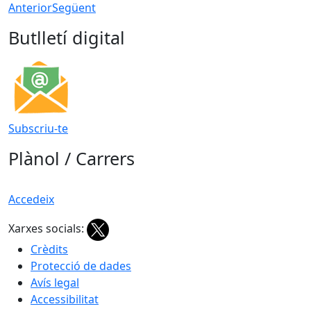
Anterior
Següent
Butlletí digital
Subscriu-te
Plànol / Carrers
Accedeix
Xarxes socials:
Crèdits
Protecció de dades
Avís legal
Accessibilitat