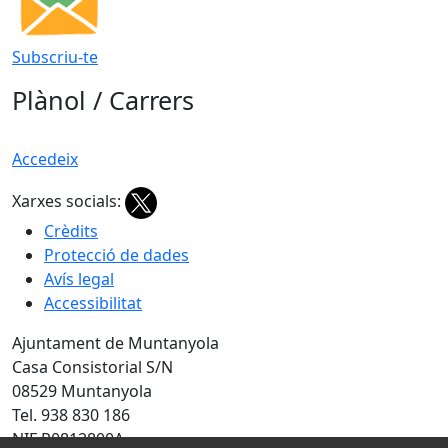
Subscriu-te
Plànol / Carrers
Accedeix
Xarxes socials:
Crèdits
Protecció de dades
Avís legal
Accessibilitat
Ajuntament de Muntanyola
Casa Consistorial S/N
08529 Muntanyola
Tel. 938 830 186
NIF P0812800A