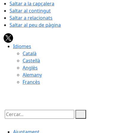
Saltar a la capçalera
Saltar al contingut
Saltar a relacionats
Saltar al peu de pàgina
Idiomes
Català
Castellà
Anglès
Alemany
Francès
06.08.2026 | 09:52
Cercar:
Ajuntament