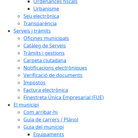
Ordenances fiscals
Urbanisme
Seu electrònica
Transparència
Serveis i tràmits
Oficines municipals
Catàleg de Serveis
Tràmits i gestions
Carpeta ciutadana
Notificacions electròniques
Verificació de documents
Impostos
Factura electrònica
Finestreta Única Empresarial (FUE)
El municipi
Com arribar-hi
Guia de carrers / Plànol
Guia del municipi
Equipaments