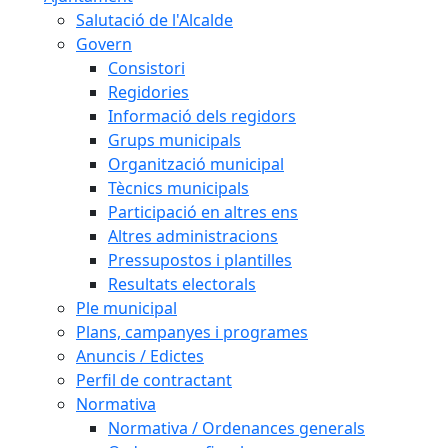
Salutació de l'Alcalde
Govern
Consistori
Regidories
Informació dels regidors
Grups municipals
Organització municipal
Tècnics municipals
Participació en altres ens
Altres administracions
Pressupostos i plantilles
Resultats electorals
Ple municipal
Plans, campanyes i programes
Anuncis / Edictes
Perfil de contractant
Normativa
Normativa / Ordenances generals