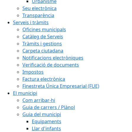
Urbanisme
Seu electrònica
Transparència
Serveis i tràmits
Oficines municipals
Catàleg de Serveis
Tràmits i gestions
Carpeta ciutadana
Notificacions electròniques
Verificació de documents
Impostos
Factura electrònica
Finestreta Única Empresarial (FUE)
El municipi
Com arribar-hi
Guia de carrers / Plànol
Guia del municipi
Equipaments
Llar d'infants