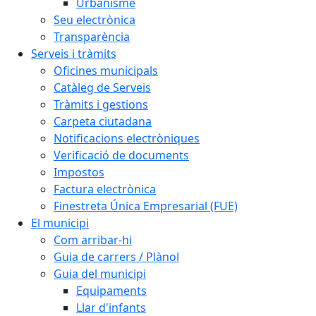
Urbanisme
Seu electrònica
Transparència
Serveis i tràmits
Oficines municipals
Catàleg de Serveis
Tràmits i gestions
Carpeta ciutadana
Notificacions electròniques
Verificació de documents
Impostos
Factura electrònica
Finestreta Única Empresarial (FUE)
El municipi
Com arribar-hi
Guia de carrers / Plànol
Guia del municipi
Equipaments
Llar d'infants