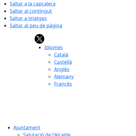
Saltar a la capçalera
Saltar al contingut
Saltar a imatges
Saltar al peu de pàgina
Idiomes
Català
Castellà
Anglès
Alemany
Francès
08.08.2026 | 09:25
Ajuntament
Salutació de l'Alcalde