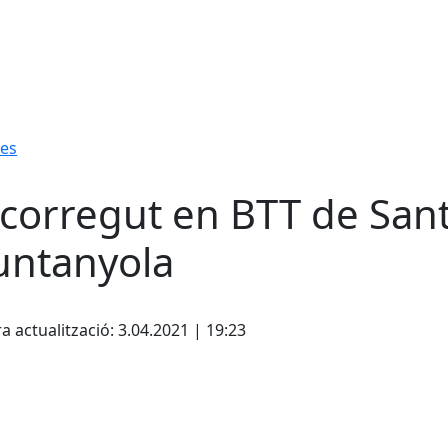
es
corregut en BTT de Santa
ntanyola
cebook
X
a actualització: 3.04.2021 | 19:23