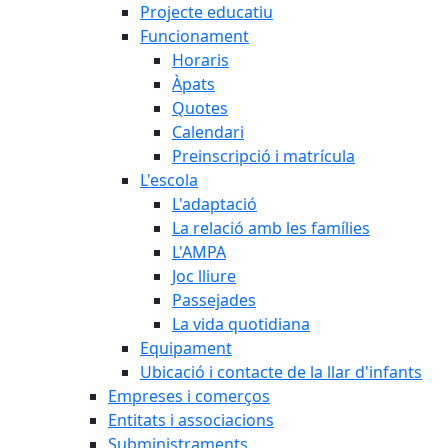
Projecte educatiu
Funcionament
Horaris
Àpats
Quotes
Calendari
Preinscripció i matrícula
L'escola
L'adaptació
La relació amb les famílies
L'AMPA
Joc lliure
Passejades
La vida quotidiana
Equipament
Ubicació i contacte de la llar d'infants
Empreses i comerços
Entitats i associacions
Subministraments