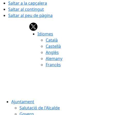
Saltar a la capçalera
Saltar al contingut
Saltar al peu de pàgina
Idiomes
Català
Castellà
Anglès
Alemany
Francès
08.08.2026 | 08:38
Ajuntament
Salutació de l'Alcalde
Govern