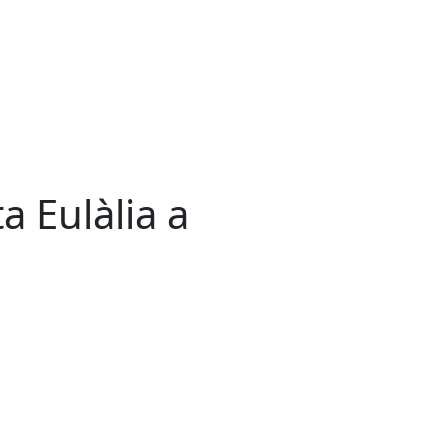
 Eulàlia a