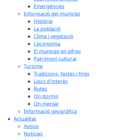
Emergències
Informació del municipi
Història
La població
Clima i vegetació
L'economia
El municipi en xifres
Patrimoni cultural
Turisme
Tradicions, festes i fires
Llocs d'interès
Rutes
On dormir
On menjar
Informació geogràfica
Actualitat
Avisos
Notícies