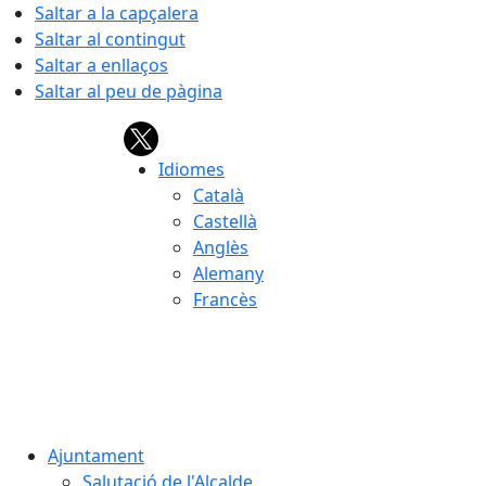
Saltar a la capçalera
Saltar al contingut
Saltar a enllaços
Saltar al peu de pàgina
Idiomes
Català
Castellà
Anglès
Alemany
Francès
07.08.2026 | 09:49
Ajuntament
Salutació de l'Alcalde