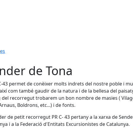
es
nder de Tona
.C-43 permet de conèixer molts indrets del nostre poble i mu
 així com també gaudir de la natura i de la bellesa del paisat
rg del recorregut trobarem un bon nombre de masies ( Vilag
Arnaus, Boldrons, etc...) i de fonts.
der de petit recorregut PR C- 43 pertany a la xarxa de Sende
nya i a la Federació d'Entitats Excursionistes de Catalunya.