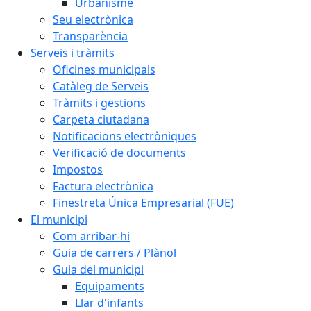
Urbanisme
Seu electrònica
Transparència
Serveis i tràmits
Oficines municipals
Catàleg de Serveis
Tràmits i gestions
Carpeta ciutadana
Notificacions electròniques
Verificació de documents
Impostos
Factura electrònica
Finestreta Única Empresarial (FUE)
El municipi
Com arribar-hi
Guia de carrers / Plànol
Guia del municipi
Equipaments
Llar d'infants