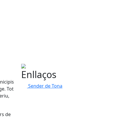
Enllaços
nicipis
Sender de Tona
ge. Tot
eriu,
rs de