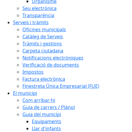
Urbanisme
Seu electrònica
Transparència
Serveis i tràmits
Oficines municipals
Catàleg de Serveis
Tràmits i gestions
Carpeta ciutadana
Notificacions electròniques
Verificació de documents
Impostos
Factura electrònica
Finestreta Única Empresarial (FUE)
El municipi
Com arribar-hi
Guia de carrers / Plànol
Guia del municipi
Equipaments
Llar d'infants