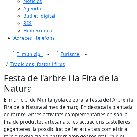
Notícies
Agenda
Butlletí digital
RSS
Hemeroteca
Adreces i telèfons
El municipi
Turisme
Tradicions, festes i fires
Festa de l'arbre i la Fira de la
Natura
El municipi de Muntanyola celebra la Festa de l'Arbre i la
Fira de la Natura al mes de març. En destaca la plantada
de l'arbre. Altres activitats complementàries en són la
fira de productes artesanals, les actuacions castelleres i
geganteres, la possibilitat de fer activitats com el tir a
l'arc o l'exhibició de pastors amb gossos d'atura o el