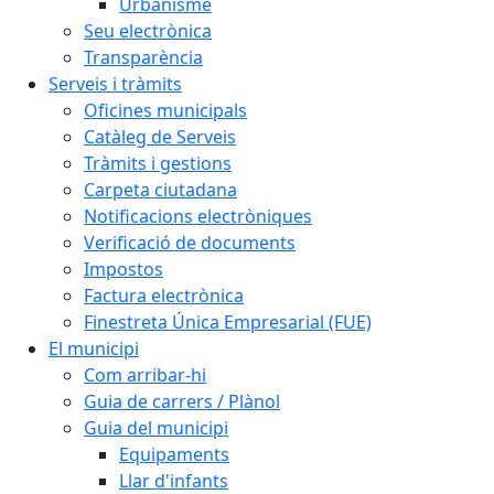
Urbanisme
Seu electrònica
Transparència
Serveis i tràmits
Oficines municipals
Catàleg de Serveis
Tràmits i gestions
Carpeta ciutadana
Notificacions electròniques
Verificació de documents
Impostos
Factura electrònica
Finestreta Única Empresarial (FUE)
El municipi
Com arribar-hi
Guia de carrers / Plànol
Guia del municipi
Equipaments
Llar d'infants