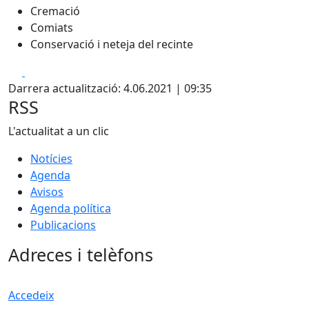
Cremació
Comiats
Conservació i neteja del recinte
Facebook
X
Darrera actualització: 4.06.2021 | 09:35
RSS
L'actualitat a un clic
Notícies
Agenda
Avisos
Agenda política
Publicacions
Adreces i telèfons
Accedeix