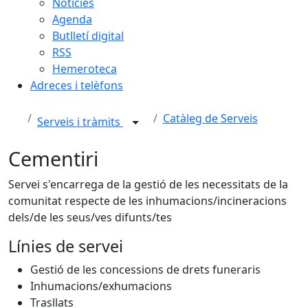
Notícies
Agenda
Butlletí digital
RSS
Hemeroteca
Adreces i telèfons
Catàleg de Serveis
Serveis i tràmits
Cementiri
Servei s'encarrega de la gestió de les necessitats de la
comunitat respecte de les inhumacions/incineracions
dels/de les seus/ves difunts/tes
Línies de servei
Gestió de les concessions de drets funeraris
Inhumacions/exhumacions
Trasllats