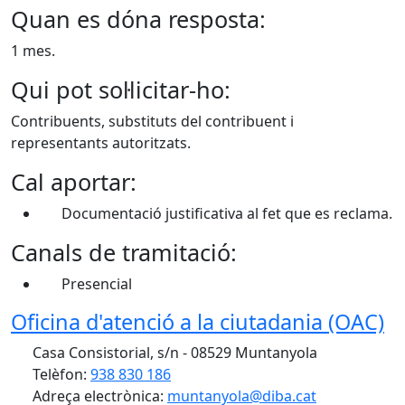
Quan es dóna resposta:
1 mes.
Qui pot sol·licitar-ho:
Contribuents, substituts del contribuent i
representants autoritzats.
Cal aportar:
Documentació justificativa al fet que es reclama.
Canals de tramitació:
Presencial
Oficina d'atenció a la ciutadania (OAC)
Casa Consistorial, s/n - 08529 Muntanyola
Telèfon:
938 830 186
Adreça electrònica:
muntanyola@diba.cat