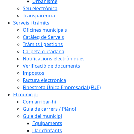
Urbanisme
Seu electrònica
Transparència
Serveis i tràmits
Oficines municipals
Catàleg de Serveis
Tràmits i gestions
Carpeta ciutadana
Notificacions electròniques
Verificació de documents
Impostos
Factura electrònica
Finestreta Única Empresarial (FUE)
El municipi
Com arribar-hi
Guia de carrers / Plànol
Guia del municipi
Equipaments
Llar d'infants