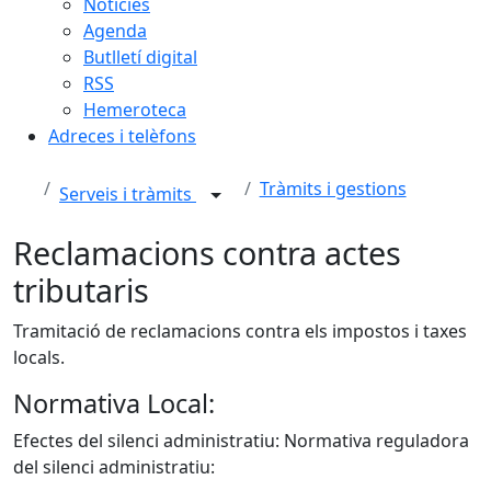
Notícies
Agenda
Butlletí digital
RSS
Hemeroteca
Adreces i telèfons
Tràmits i gestions
Serveis i tràmits
Reclamacions contra actes
tributaris
Tramitació de reclamacions contra els impostos i taxes
locals.
Normativa Local:
Efectes del silenci administratiu: Normativa reguladora
del silenci administratiu: