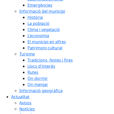
Emergències
Informació del municipi
Història
La població
Clima i vegetació
L'economia
El municipi en xifres
Patrimoni cultural
Turisme
Tradicions, festes i fires
Llocs d'interès
Rutes
On dormir
On menjar
Informació geogràfica
Actualitat
Avisos
Notícies