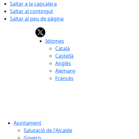
Saltar a la capçalera
Saltar al contingut
Saltar al peu de pàgina
Idiomes
Català
Castellà
Anglès
Alemany
Francès
08.08.2026 | 17:11
Ajuntament
Salutació de l'Alcalde
Govern