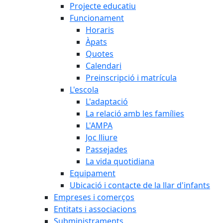
Projecte educatiu
Funcionament
Horaris
Àpats
Quotes
Calendari
Preinscripció i matrícula
L'escola
L'adaptació
La relació amb les famílies
L'AMPA
Joc lliure
Passejades
La vida quotidiana
Equipament
Ubicació i contacte de la llar d'infants
Empreses i comerços
Entitats i associacions
Subministraments