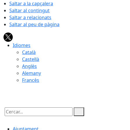
Saltar a la capçalera
Saltar al contingut
Saltar a relacionats
Saltar al peu de pàgina
Idiomes
Català
Castellà
Anglès
Alemany
Francès
09.08.2026 | 13:02
Cercar:
Ajuntament