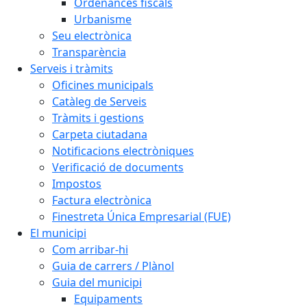
Ordenances fiscals
Urbanisme
Seu electrònica
Transparència
Serveis i tràmits
Oficines municipals
Catàleg de Serveis
Tràmits i gestions
Carpeta ciutadana
Notificacions electròniques
Verificació de documents
Impostos
Factura electrònica
Finestreta Única Empresarial (FUE)
El municipi
Com arribar-hi
Guia de carrers / Plànol
Guia del municipi
Equipaments