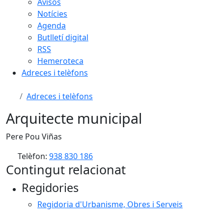
Avisos
Notícies
Agenda
Butlletí digital
RSS
Hemeroteca
Adreces i telèfons
Adreces i telèfons
Arquitecte municipal
Pere Pou Viñas
Telèfon:
938 830 186
Contingut relacionat
Regidories
Regidoria d'Urbanisme, Obres i Serveis