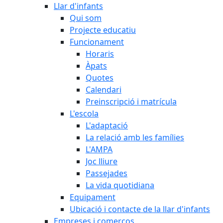
Llar d'infants
Qui som
Projecte educatiu
Funcionament
Horaris
Àpats
Quotes
Calendari
Preinscripció i matrícula
L'escola
L'adaptació
La relació amb les famílies
L'AMPA
Joc lliure
Passejades
La vida quotidiana
Equipament
Ubicació i contacte de la llar d'infants
Empreses i comerços