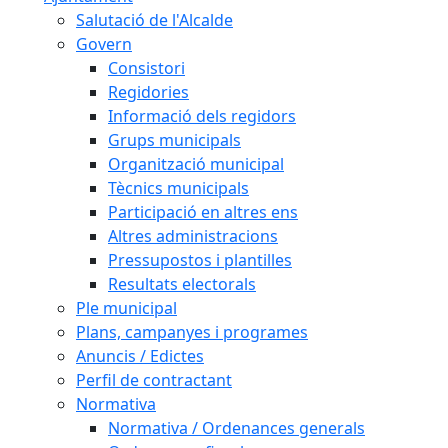
Salutació de l'Alcalde
Govern
Consistori
Regidories
Informació dels regidors
Grups municipals
Organització municipal
Tècnics municipals
Participació en altres ens
Altres administracions
Pressupostos i plantilles
Resultats electorals
Ple municipal
Plans, campanyes i programes
Anuncis / Edictes
Perfil de contractant
Normativa
Normativa / Ordenances generals