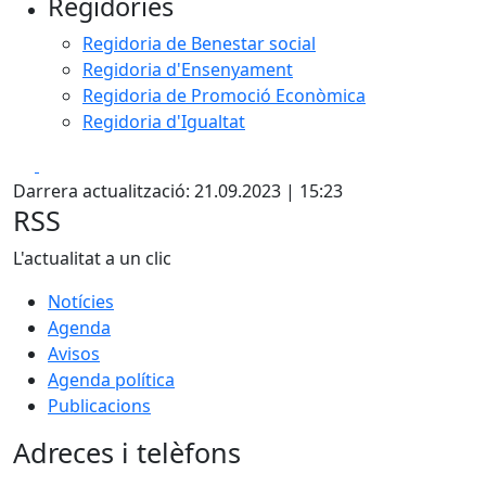
Regidories
Regidoria de Benestar social
Regidoria d'Ensenyament
Regidoria de Promoció Econòmica
Regidoria d'Igualtat
Facebook
X
Darrera actualització: 21.09.2023 | 15:23
RSS
L'actualitat a un clic
Notícies
Agenda
Avisos
Agenda política
Publicacions
Adreces i telèfons