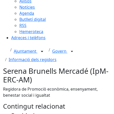
Avisos
Notícies
Agenda
Butlletí digital
RSS
Hemeroteca
Adreces i telèfons
Ajuntament
Govern
Informació dels regidors
Serena Brunells Mercadé (IpM-
ERC-AM)
Regidora de Promociò econòmica, ensenyament,
benestar social i igualtat
Contingut relacionat