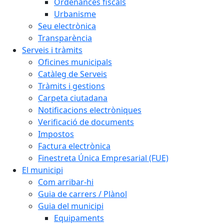
Ordenances fiscals
Urbanisme
Seu electrònica
Transparència
Serveis i tràmits
Oficines municipals
Catàleg de Serveis
Tràmits i gestions
Carpeta ciutadana
Notificacions electròniques
Verificació de documents
Impostos
Factura electrònica
Finestreta Única Empresarial (FUE)
El municipi
Com arribar-hi
Guia de carrers / Plànol
Guia del municipi
Equipaments