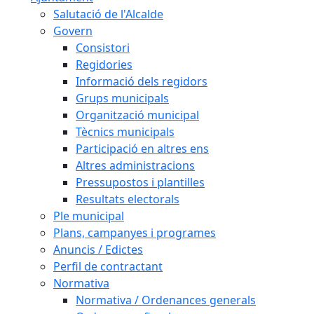
Salutació de l'Alcalde
Govern
Consistori
Regidories
Informació dels regidors
Grups municipals
Organització municipal
Tècnics municipals
Participació en altres ens
Altres administracions
Pressupostos i plantilles
Resultats electorals
Ple municipal
Plans, campanyes i programes
Anuncis / Edictes
Perfil de contractant
Normativa
Normativa / Ordenances generals