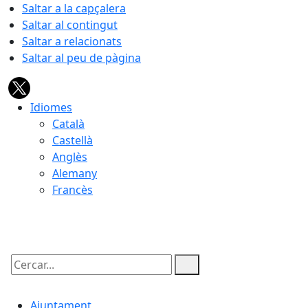
Saltar a la capçalera
Saltar al contingut
Saltar a relacionats
Saltar al peu de pàgina
Idiomes
Català
Castellà
Anglès
Alemany
Francès
10.08.2026 | 07:59
Cercar:
Ajuntament