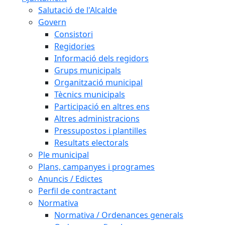
Salutació de l'Alcalde
Govern
Consistori
Regidories
Informació dels regidors
Grups municipals
Organització municipal
Tècnics municipals
Participació en altres ens
Altres administracions
Pressupostos i plantilles
Resultats electorals
Ple municipal
Plans, campanyes i programes
Anuncis / Edictes
Perfil de contractant
Normativa
Normativa / Ordenances generals