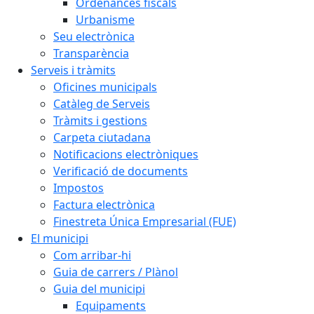
Ordenances fiscals
Urbanisme
Seu electrònica
Transparència
Serveis i tràmits
Oficines municipals
Catàleg de Serveis
Tràmits i gestions
Carpeta ciutadana
Notificacions electròniques
Verificació de documents
Impostos
Factura electrònica
Finestreta Única Empresarial (FUE)
El municipi
Com arribar-hi
Guia de carrers / Plànol
Guia del municipi
Equipaments