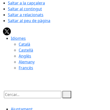
Saltar a la capçalera
Saltar al contingut
Saltar a relacionats
Saltar al peu de pàgina
Idiomes
Català
Castellà
Anglès
Alemany
Francès
06.08.2026 | 06:33
Cercar:
Ajuntament