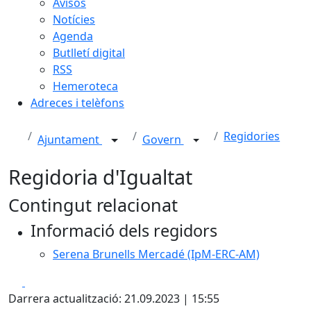
Avisos
Notícies
Agenda
Butlletí digital
RSS
Hemeroteca
Adreces i telèfons
Regidories
Ajuntament
Govern
Regidoria d'Igualtat
Contingut relacionat
Informació dels regidors
Serena Brunells Mercadé (IpM-ERC-AM)
Facebook
X
Darrera actualització: 21.09.2023 | 15:55